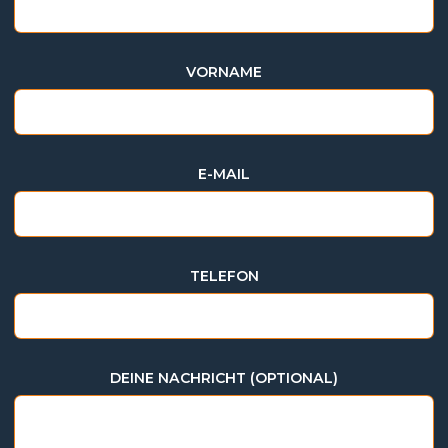
VORNAME
E-MAIL
TELEFON
DEINE NACHRICHT (OPTIONAL)