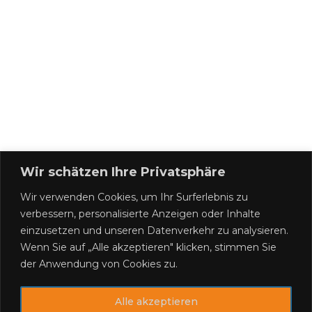
Wir schätzen Ihre Privatsphäre
Wir verwenden Cookies, um Ihr Surferlebnis zu
verbessern, personalisierte Anzeigen oder Inhalte
einzusetzen und unseren Datenverkehr zu analysieren.
Wenn Sie auf „Alle akzeptieren" klicken, stimmen Sie
der Anwendung von Cookies zu.
Alle akzeptieren